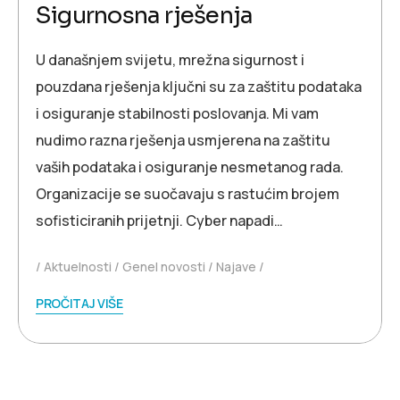
Sigurnosna rješenja
U današnjem svijetu, mrežna sigurnost i
pouzdana rješenja ključni su za zaštitu podataka
i osiguranje stabilnosti poslovanja. Mi vam
nudimo razna rješenja usmjerena na zaštitu
vaših podataka i osiguranje nesmetanog rada.
Organizacije se suočavaju s rastućim brojem
sofisticiranih prijetnji. Cyber napadi…
Aktuelnosti
Genel novosti
Najave
PROČITAJ VIŠE