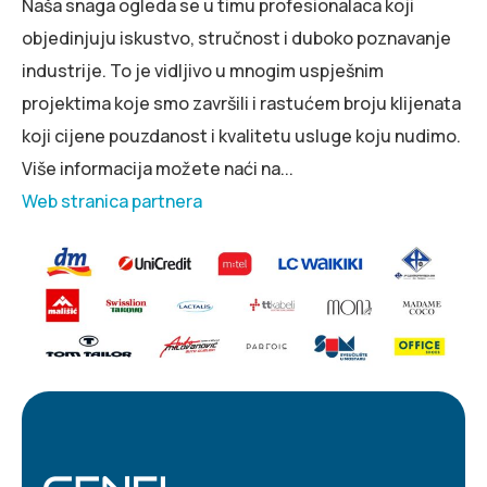
Naša snaga ogleda se u timu profesionalaca koji
objedinjuju iskustvo, stručnost i duboko poznavanje
industrije. To je vidljivo u mnogim uspješnim
projektima koje smo završili i rastućem broju klijenata
koji cijene pouzdanost i kvalitetu usluge koju nudimo.
Više informacija možete naći na...
Web stranica partnera