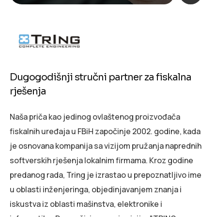
Dugogodišnji stručni partner za fiskalna
rješenja
Naša priča kao jedinog ovlaštenog proizvođača
fiskalnih uređaja u FBiH započinje 2002. godine, kada
je osnovana kompanija sa vizijom pružanja naprednih
softverskih rješenja lokalnim firmama. Kroz godine
predanog rada, Tring je izrastao u prepoznatljivo ime
u oblasti inženjeringa, objedinjavanjem znanja i
iskustva iz oblasti mašinstva, elektronike i