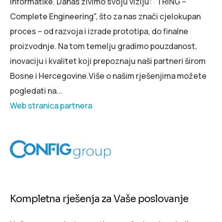
informatike. Danas živimo svoju viziju: "TRING –
Complete Engineering", što za nas znači cjelokupan
proces – od razvoja i izrade prototipa, do finalne
proizvodnje. Na tom temelju gradimo pouzdanost,
inovaciju i kvalitet koji prepoznaju naši partneri širom
Bosne i Hercegovine.Više o našim rješenjima možete
pogledati na...
Web stranica partnera
Kompletna rješenja za Vaše poslovanje