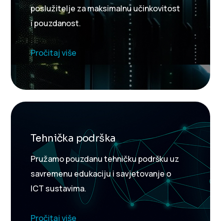
poslužitelje za maksimalnu učinkovitost
i pouzdanost.
Pročitaj više
Tehnička podrška
Pružamo pouzdanu tehničku podršku uz
savremenu edukaciju i savjetovanje o
ICT sustavima.
Pročitaj više