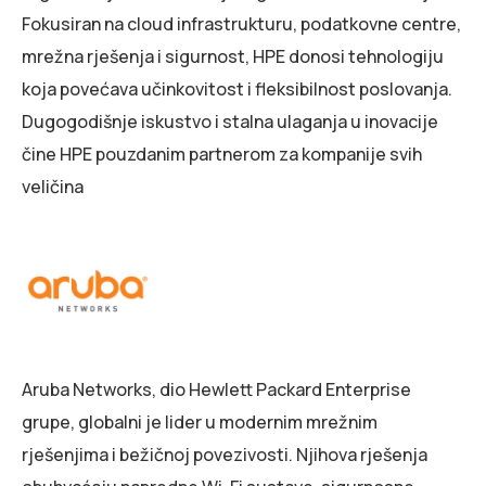
Fokusiran na cloud infrastrukturu, podatkovne centre,
mrežna rješenja i sigurnost, HPE donosi tehnologiju
koja povećava učinkovitost i fleksibilnost poslovanja.
Dugogodišnje iskustvo i stalna ulaganja u inovacije
čine HPE pouzdanim partnerom za kompanije svih
veličina
Aruba Networks, dio Hewlett Packard Enterprise
grupe, globalni je lider u modernim mrežnim
rješenjima i bežičnoj povezivosti. Njihova rješenja