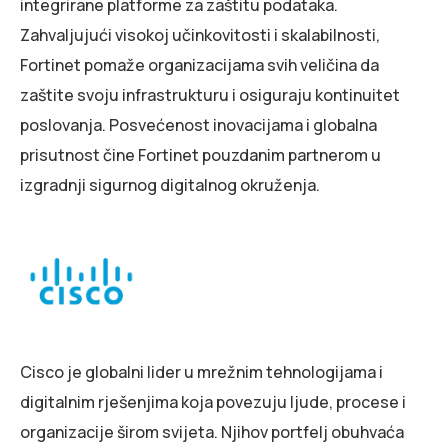
integrirane platforme za zaštitu podataka.
Zahvaljujući visokoj učinkovitosti i skalabilnosti,
Fortinet pomaže organizacijama svih veličina da
zaštite svoju infrastrukturu i osiguraju kontinuitet
poslovanja. Posvećenost inovacijama i globalna
prisutnost čine Fortinet pouzdanim partnerom u
izgradnji sigurnog digitalnog okruženja.
Cisco je globalni lider u mrežnim tehnologijama i
digitalnim rješenjima koja povezuju ljude, procese i
organizacije širom svijeta. Njihov portfelj obuhvaća