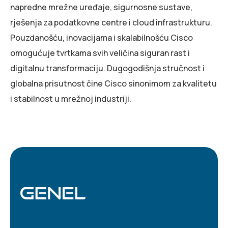
napredne mrežne uređaje, sigurnosne sustave,
rješenja za podatkovne centre i cloud infrastrukturu.
Pouzdanošću, inovacijama i skalabilnošću Cisco
omogućuje tvrtkama svih veličina siguran rast i
digitalnu transformaciju. Dugogodišnja stručnost i
globalna prisutnost čine Cisco sinonimom za kvalitetu
i stabilnost u mrežnoj industriji.