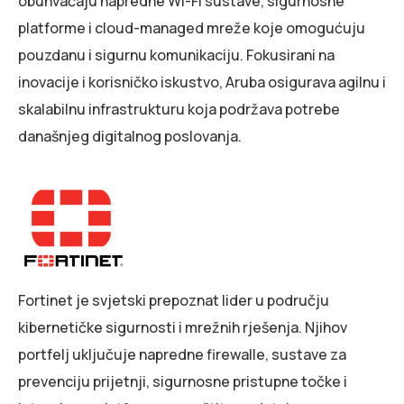
obuhvaćaju napredne Wi-Fi sustave, sigurnosne
platforme i cloud-managed mreže koje omogućuju
pouzdanu i sigurnu komunikaciju. Fokusirani na
inovacije i korisničko iskustvo, Aruba osigurava agilnu i
skalabilnu infrastrukturu koja podržava potrebe
današnjeg digitalnog poslovanja.
Fortinet je svjetski prepoznat lider u području
kibernetičke sigurnosti i mrežnih rješenja. Njihov
portfelj uključuje napredne firewalle, sustave za
prevenciju prijetnji, sigurnosne pristupne točke i